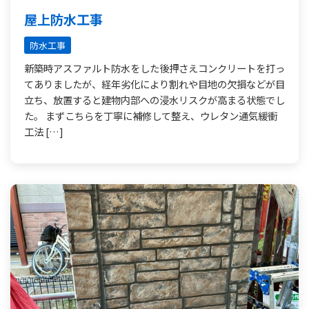
屋上防水工事
防水工事
新築時アスファルト防水をした後押さえコンクリートを打っ
てありましたが、経年劣化により割れや目地の欠損などが目
立ち、放置すると建物内部への浸水リスクが高まる状態でし
た。 まずこちらを丁寧に補修して整え、ウレタン通気緩衝
工法 […]