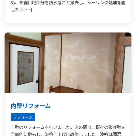
め、伸縮目地部分を防水層ごと撤去し、シーリング処理を施
したう […]
内壁リフォーム
リフォーム
土壁のリフォームを行いました。床の間は、既存の聚楽壁を
全面的に撤去し、漆喰仕上げに改修しました。漆喰は調湿