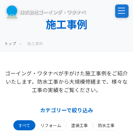
Skip
to
株式会社ゴーイング・ワタナベ
content
施工事例
トップ
>
施工事例
ゴーイング・ワタナベが手がけた施工事例をご紹介
いたします。防水工事から大規模修繕まで、様々な
工事の実績をご覧ください。
カテゴリーで絞り込み
すべて
リフォーム
塗装工事
防水工事