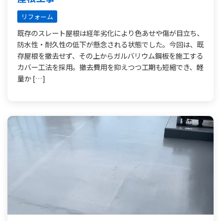
リフォーム
既存のスレート屋根は経年劣化により色あせや傷が目立ち、
防水性・耐久性の低下が懸念される状態でした。今回は、既
存屋根を撤去せず、その上からガルバリウム鋼板を施工する
カバー工法を採用。撤去費用を抑えつつ工期も短縮でき、軽
量か […]